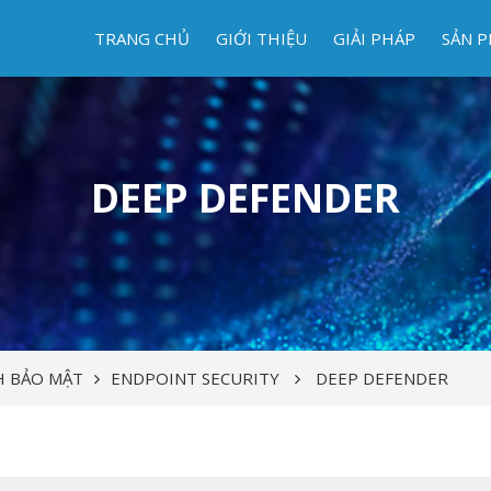
TRANG CHỦ
GIỚI THIỆU
GIẢI PHÁP
SẢN 
DEEP DEFENDER
H BẢO MẬT
ENDPOINT SECURITY
DEEP DEFENDER