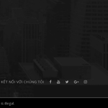
KẾT NỐI VỚI CHÚNG TÔI
 illegal.