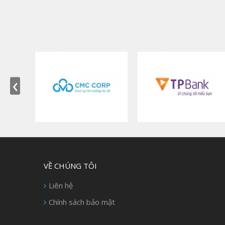
‹
VỀ CHÚNG TÔI
Liên hệ
Chính sách bảo mật