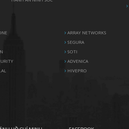
ONE
ARRAY NETWORKS
SEGURA
N
SOTI
CURITY
ADVENICA
.AL
HIVEPRO