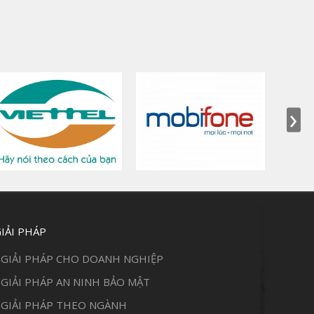
›
IẢI PHÁP
GIẢI PHÁP CHO DOANH NGHIỆP
GIẢI PHÁP AN NINH BẢO MẬT
GIẢI PHÁP THEO NGÀNH