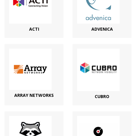
ACTI
ADVENICA
ARRAY NETWORKS
CUBRO