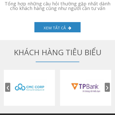
Tổng hợp những câu hỏi thường gặp nhất dành
cho khách hàng cũng như người cần tư vấn
XEM TẤT CẢ
KHÁCH HÀNG TIÊU BIỂU
‹
›