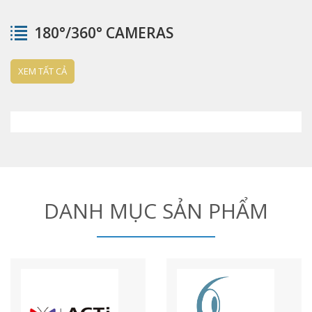
180°/360° CAMERAS
XEM TẤT CẢ
DANH MỤC SẢN PHẨM