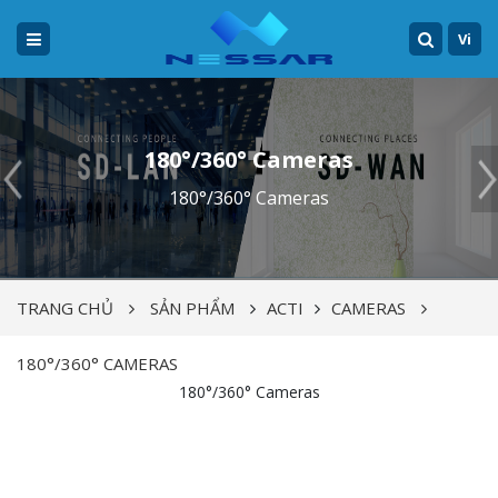
Vi
180°/360° Cameras
180°/360° Cameras
TRANG CHỦ
SẢN PHẨM
ACTI
CAMERAS
180°/360° CAMERAS
180°/360° Cameras