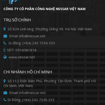
CÔNG TY CỔ PHẦN CÔNG NGHỆ NESSAR VIỆT NAM
TRỤ SỞ CHÍNH
Số 82A Linh lang. Phường Giảng Võ. Hà Nội. Việt Nam
Email: info@nessar.net
Di động: (+84) 243 7336 333
SĐT: 0916581818
www.nessar.net
CHI NHÁNH HỒ CHÍ MINH
Số 112 Điện Biên Phủ. Phường Tân Định. Thành phố Hồ
Chí Minh. Việt Nam
Email: info@nessar.net
Di Động: (+84) 243 7336 333