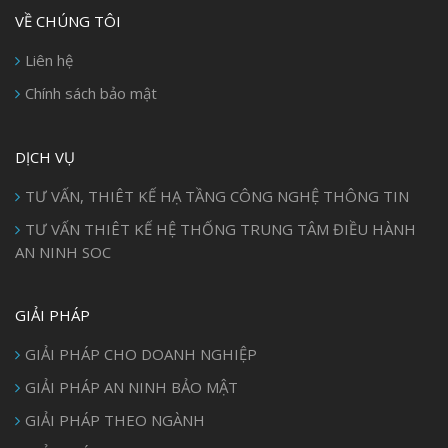
VỀ CHÚNG TÔI
Liên hệ
Chính sách bảo mật
DỊCH VỤ
TƯ VẤN, THIÊT KẾ HẠ TẦNG CÔNG NGHỆ THÔNG TIN
TƯ VẤN THIÊT KẾ HỆ THỐNG TRUNG TÂM ĐIỀU HÀNH
AN NINH SOC
GIẢI PHÁP
GIẢI PHÁP CHO DOANH NGHIỆP
GIẢI PHÁP AN NINH BẢO MẬT
GIẢI PHÁP THEO NGÀNH