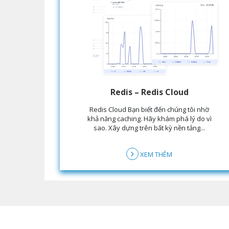
Redis – Redis Cloud
Redis Cloud Bạn biết đến chúng tôi nhờ
khả năng caching. Hãy khám phá lý do vì
sao. Xây dựng trên bất kỳ nền tảng...
XEM THÊM