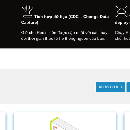
Tích hợp dữ liệu (CDC – Change Data
Capture)
deploy
Giữ cho Redis luôn được cập nhật với các thay
Chạy Re
đổi thời gian thực từ hệ thống nguồn của bạn.
chỗ, ho
REDIS CLOUD