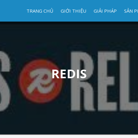
TRANG CHỦ
GIỚI THIỆU
GIẢI PHÁP
SẢN 
REDIS