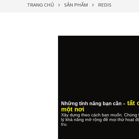
TRANG CHỦ
SẢN PHẨM
REDIS
tất 
–
Những tính năng bạn cần
một nơi
Xây dựng theo cách bạn muốn. Chúng 
lý khả năng mở rộng để mọi thứ hoạt đ
.
tru