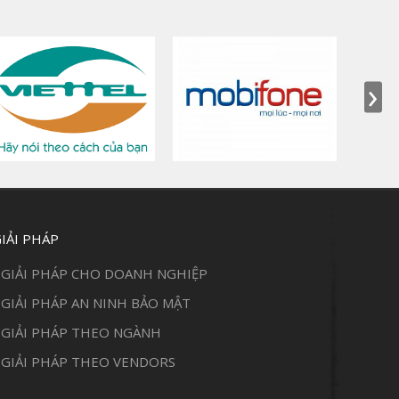
›
IẢI PHÁP
GIẢI PHÁP CHO DOANH NGHIỆP
GIẢI PHÁP AN NINH BẢO MẬT
GIẢI PHÁP THEO NGÀNH
GIẢI PHÁP THEO VENDORS