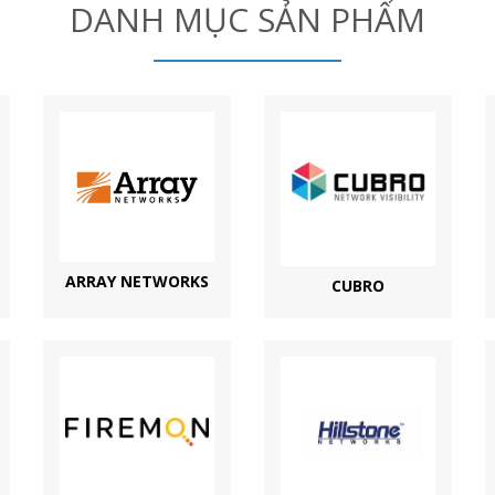
DANH MỤC SẢN PHẨM
ARRAY NETWORKS
CUBRO