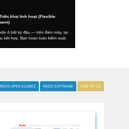
Triển khai linh hoạt (Flexible
ment)
dis ở bất kỳ đâu — trên đám mây, tại
ặc kết hợp. Bạn hoàn toàn kiểm soát.
REDIS OPEN SOURCE
REDIS SOFTWARE
XEM TẤT CẢ