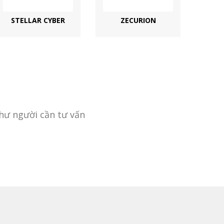
STELLAR CYBER
ZECURION
hư người cần tư vấn