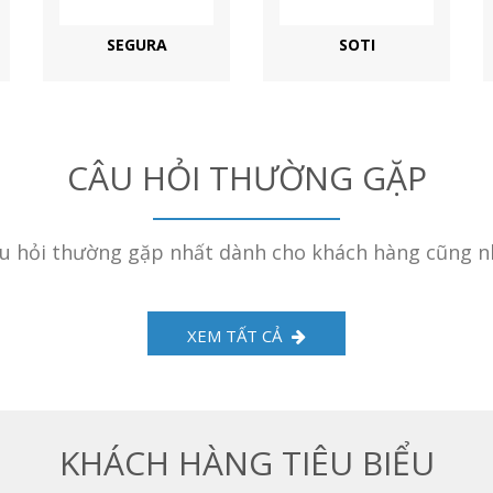
SEGURA
SOTI
CÂU HỎI THƯỜNG GẶP
 hỏi thường gặp nhất dành cho khách hàng cũng n
XEM TẤT CẢ
KHÁCH HÀNG TIÊU BIỂU