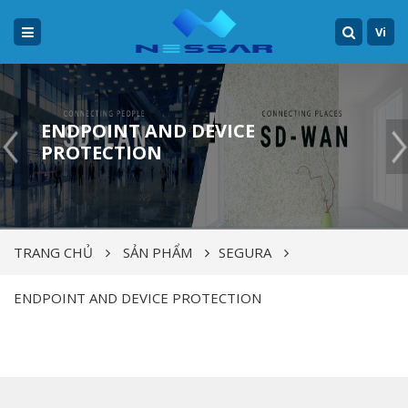
Vi
ENDPOINT AND DEVICE
PROTECTION
TRANG CHỦ
SẢN PHẨM
SEGURA
ENDPOINT AND DEVICE PROTECTION