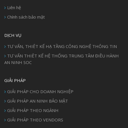
Liên hệ
Chính sách bảo mật
DỊCH VỤ
TƯ VẤN, THIÊT KẾ HẠ TẦNG CÔNG NGHỆ THÔNG TIN
TƯ VẤN THIÊT KẾ HỆ THỐNG TRUNG TÂM ĐIỀU HÀNH
AN NINH SOC
GIẢI PHÁP
GIẢI PHÁP CHO DOANH NGHIỆP
GIẢI PHÁP AN NINH BẢO MẬT
GIẢI PHÁP THEO NGÀNH
GIẢI PHÁP THEO VENDORS