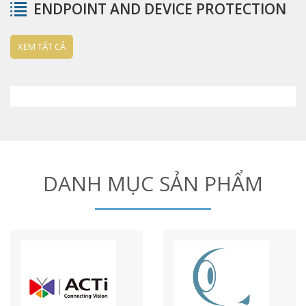
ENDPOINT AND DEVICE PROTECTION
XEM TẤT CẢ
DANH MỤC SẢN PHẨM