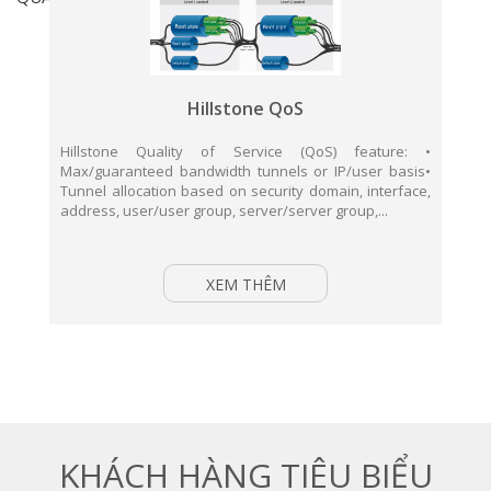
Hillstone QoS
Hillstone Quality of Service (QoS) feature: •
Max/guaranteed bandwidth tunnels or IP/user basis•
Tunnel allocation based on security domain, interface,
address, user/user group, server/server group,...
XEM THÊM
KHÁCH HÀNG TIÊU BIỂU