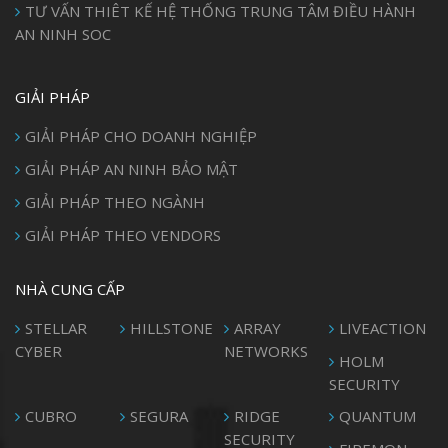
TƯ VẤN THIÊT KẾ HỆ THỐNG TRUNG TÂM ĐIỀU HÀNH
AN NINH SOC
GIẢI PHÁP
GIẢI PHÁP CHO DOANH NGHIỆP
GIẢI PHÁP AN NINH BẢO MẬT
GIẢI PHÁP THEO NGÀNH
GIẢI PHÁP THEO VENDORS
NHÀ CUNG CẤP
STELLAR
HILLSTONE
ARRAY
LIVEACTION
CYBER
NETWORKS
HOLM
SECURITY
CUBRO
SEGURA
RIDGE
QUANTUM
SECURITY