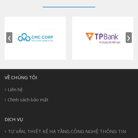
‹
›
VỀ CHÚNG TÔI
Liên hệ
Chính sách bảo mật
DỊCH VỤ
TƯ VẤN, THIÊT KẾ HẠ TẦNG CÔNG NGHỆ THÔNG TIN