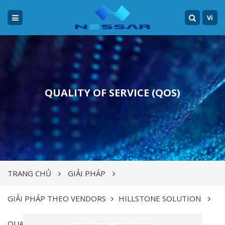
Vi
QUALITY OF SERVICE (QOS)
TRANG CHỦ
GIẢI PHÁP
GIẢI PHÁP THEO VENDORS
HILLSTONE SOLUTION
QUALITY OF SERVICE (QOS)