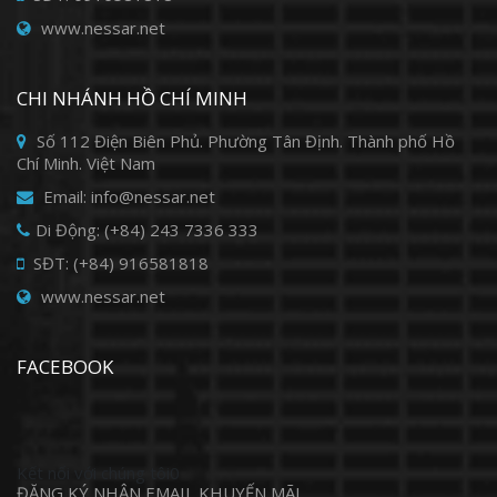
www.nessar.net
CHI NHÁNH HỒ CHÍ MINH
Số 112 Điện Biên Phủ. Phường Tân Định. Thành phố Hồ
Chí Minh. Việt Nam
Email: info@nessar.net
Di Động: (+84) 243 7336 333
SĐT: (+84) 916581818
www.nessar.net
FACEBOOK
Kết nối với chúng tôi0
ĐĂNG KÝ NHẬN EMAIL KHUYẾN MÃI