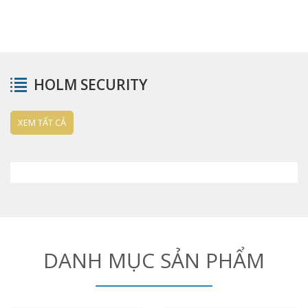
HOLM SECURITY
XEM TẤT CẢ
DANH MỤC SẢN PHẨM