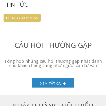
TIN TỨC
HOLM SECURITY NEWS
CÂU HỎI THƯỜNG GẶP
Tổng hợp những câu hỏi thường gặp nhất dành
cho khách hàng cũng như người cần tư vấn
XEM TẤT CẢ
KHÁCH HÀNG TIÊU BIỂU