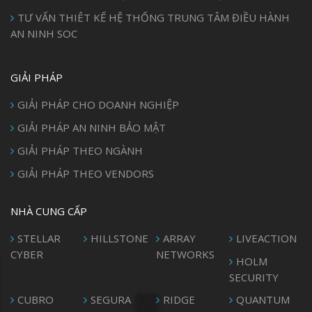
TƯ VẤN THIÊT KẾ HỆ THỐNG TRUNG TÂM ĐIỀU HÀNH
AN NINH SOC
GIẢI PHÁP
GIẢI PHÁP CHO DOANH NGHIỆP
GIẢI PHÁP AN NINH BẢO MẬT
GIẢI PHÁP THEO NGÀNH
GIẢI PHÁP THEO VENDORS
NHÀ CUNG CẤP
STELLAR
HILLSTONE
ARRAY
LIVEACTION
CYBER
NETWORKS
HOLM
SECURITY
CUBRO
SEGURA
RIDGE
QUANTUM