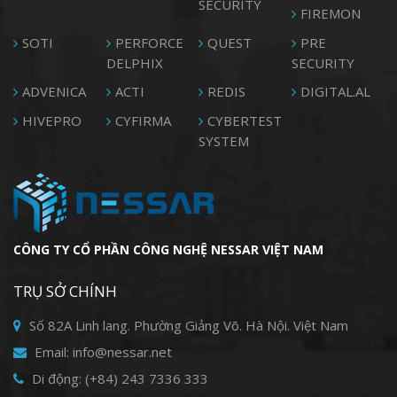
SECURITY
FIREMON
SOTI
PERFORCE
QUEST
PRE
DELPHIX
SECURITY
ADVENICA
ACTI
REDIS
DIGITAL.AL
HIVEPRO
CYFIRMA
CYBERTEST
SYSTEM
CÔNG TY CỔ PHẦN CÔNG NGHỆ NESSAR VIỆT NAM
TRỤ SỞ CHÍNH
Số 82A Linh lang. Phường Giảng Võ. Hà Nội. Việt Nam
Email: info@nessar.net
Di động: (+84) 243 7336 333