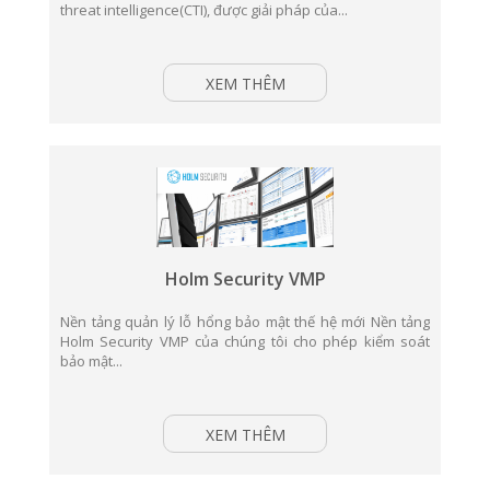
threat intelligence(CTI), được giải pháp của...
XEM THÊM
Holm Security VMP
Nền tảng quản lý lỗ hổng bảo mật thế hệ mới Nền tảng
Holm Security VMP của chúng tôi cho phép kiểm soát
bảo mật...
XEM THÊM