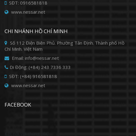
SĐT: 0916581818
www.nessar.net
CHI NHÁNH HỒ CHÍ MINH
Số 112 Điện Biên Phủ. Phường Tân Định. Thành phố Hồ
Chí Minh. Việt Nam
Email: info@nessar.net
Di Động: (+84) 243 7336 333
SĐT: (+84) 916581818
www.nessar.net
FACEBOOK
Kết nối với chúng tôi0