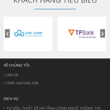
‹
›
VỀ CHÚNG TÔI
Liên hệ
Chính sách bảo mật
DỊCH VỤ
TƯ VẤN, THIÊT KẾ HẠ TẦNG CÔNG NGHỆ THÔNG TIN