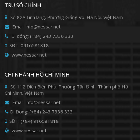
TRỤ SỞ CHÍNH
Số 82A Linh lang. Phường Giảng Võ. Hà Nội. Việt Nam
Email: info@nessar.net
Di động: (+84) 243 7336 333
SĐT: 0916581818
www.nessar.net
CHI NHÁNH HỒ CHÍ MINH
Số 112 Điện Biên Phủ. Phường Tân Định. Thành phố Hồ
Chí Minh. Việt Nam
Email: info@nessar.net
Di Động: (+84) 243 7336 333
SĐT: (+84) 916581818
www.nessar.net