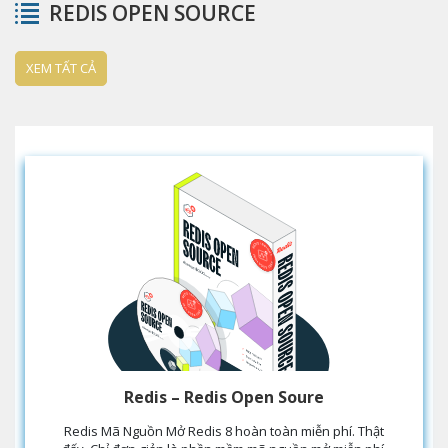
REDIS OPEN SOURCE
XEM TẤT CẢ
Redis – Redis Open Soure
Redis Mã Nguồn Mở Redis 8 hoàn toàn miễn phí. Thật