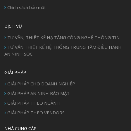
Chính sách bảo mật
DỊCH VỤ
TƯ VẤN, THIÊT KẾ HẠ TẦNG CÔNG NGHỆ THÔNG TIN
TƯ VẤN THIÊT KẾ HỆ THỐNG TRUNG TÂM ĐIỀU HÀNH
AN NINH SOC
GIẢI PHÁP
GIẢI PHÁP CHO DOANH NGHIỆP
GIẢI PHÁP AN NINH BẢO MẬT
GIẢI PHÁP THEO NGÀNH
GIẢI PHÁP THEO VENDORS
NHÀ CUNG CẤP