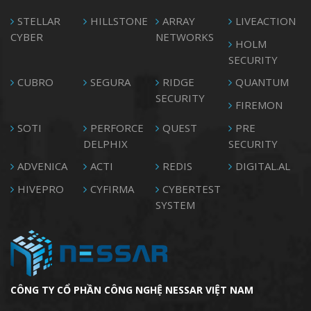
STELLAR
HILLSTONE
ARRAY
LIVEACTION
CYBER
NETWORKS
HOLM
SECURITY
CUBRO
SEGURA
RIDGE
QUANTUM
SECURITY
FIREMON
SOTI
PERFORCE
QUEST
PRE
DELPHIX
SECURITY
ADVENICA
ACTI
REDIS
DIGITAL.AL
HIVEPRO
CYFIRMA
CYBERTEST
SYSTEM
CÔNG TY CỔ PHẦN CÔNG NGHỆ NESSAR VIỆT NAM