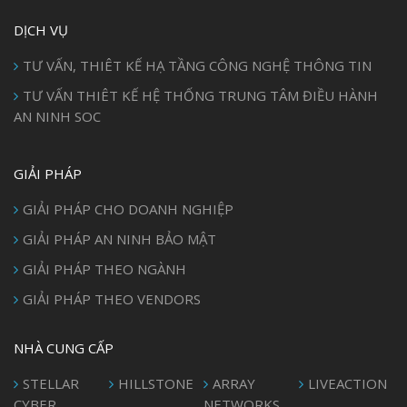
DỊCH VỤ
TƯ VẤN, THIÊT KẾ HẠ TẦNG CÔNG NGHỆ THÔNG TIN
TƯ VẤN THIÊT KẾ HỆ THỐNG TRUNG TÂM ĐIỀU HÀNH
AN NINH SOC
GIẢI PHÁP
GIẢI PHÁP CHO DOANH NGHIỆP
GIẢI PHÁP AN NINH BẢO MẬT
GIẢI PHÁP THEO NGÀNH
GIẢI PHÁP THEO VENDORS
NHÀ CUNG CẤP
STELLAR
HILLSTONE
ARRAY
LIVEACTION
CYBER
NETWORKS