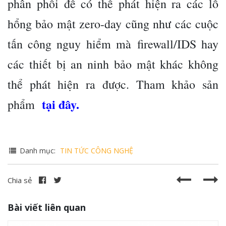
phân phối để có thể phát hiện ra các lỗ
hổng bảo mật zero-day cũng như các cuộc
tấn công nguy hiểm mà firewall/IDS hay
các thiết bị an ninh bảo mật khác không
thể phát hiện ra được. Tham khảo sản
tại đây.
phẩm
Danh mục:
TIN TỨC CÔNG NGHỆ
Chia sẻ
Bài viết liên quan