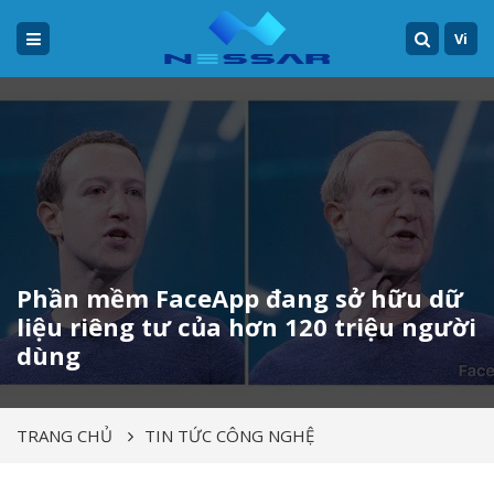
Vi
Phần mềm FaceApp đang sở hữu dữ
liệu riêng tư của hơn 120 triệu người
dùng
TRANG CHỦ
TIN TỨC CÔNG NGHỆ