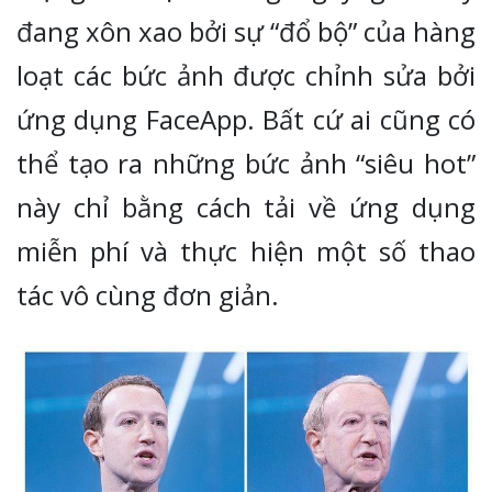
đang xôn xao bởi sự “đổ bộ” của hàng
loạt các bức ảnh được chỉnh sửa bởi
ứng dụng FaceApp. Bất cứ ai cũng có
thể tạo ra những bức ảnh “siêu hot”
này chỉ bằng cách tải về ứng dụng
miễn phí và thực hiện một số thao
tác vô cùng đơn giản.