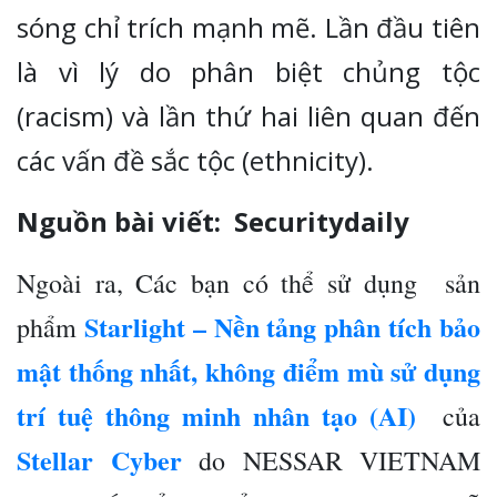
sóng chỉ trích mạnh mẽ. Lần đầu tiên
là vì lý do phân biệt chủng tộc
(racism) và lần thứ hai liên quan đến
các vấn đề sắc tộc (ethnicity).
Nguồn bài viết: Securitydaily
Ngoài ra, Các bạn có thể sử dụng sản
Starlight – Nền tảng phân tích bảo
phẩm
mật thống nhất, không điểm mù sử dụng
trí tuệ thông minh nhân tạo (AI)
của
Stellar Cyber
do NESSAR VIETNAM