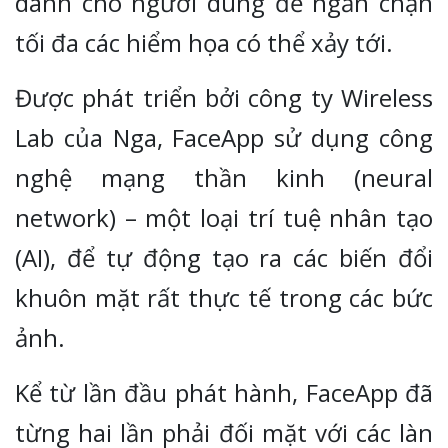
dành cho người dùng để ngăn chặn
tối đa các hiểm họa có thể xảy tới.
Được phát triển bởi công ty Wireless
Lab của Nga, FaceApp sử dụng công
nghệ mạng thần kinh (neural
network) – một loại trí tuệ nhân tạo
(AI), để tự động tạo ra các biến đổi
khuôn mặt rất thực tế trong các bức
ảnh.
Kể từ lần đầu phát hành, FaceApp đã
từng hai lần phải đối mặt với các làn