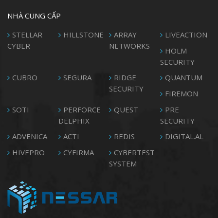
NHÀ CUNG CẤP
STELLAR
HILLSTONE
ARRAY
LIVEACTION
CYBER
NETWORKS
HOLM
SECURITY
CUBRO
SEGURA
RIDGE
QUANTUM
SECURITY
FIREMON
SOTI
PERFORCE
QUEST
PRE
DELPHIX
SECURITY
ADVENICA
ACTI
REDIS
DIGITAL.AL
HIVEPRO
CYFIRMA
CYBERTEST
SYSTEM