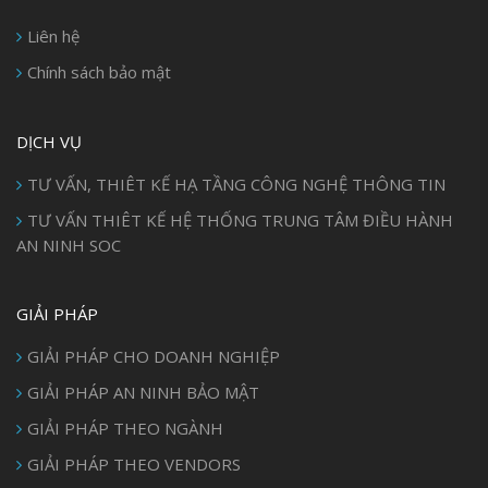
Liên hệ
Chính sách bảo mật
DỊCH VỤ
TƯ VẤN, THIÊT KẾ HẠ TẦNG CÔNG NGHỆ THÔNG TIN
TƯ VẤN THIÊT KẾ HỆ THỐNG TRUNG TÂM ĐIỀU HÀNH
AN NINH SOC
GIẢI PHÁP
GIẢI PHÁP CHO DOANH NGHIỆP
GIẢI PHÁP AN NINH BẢO MẬT
GIẢI PHÁP THEO NGÀNH
GIẢI PHÁP THEO VENDORS