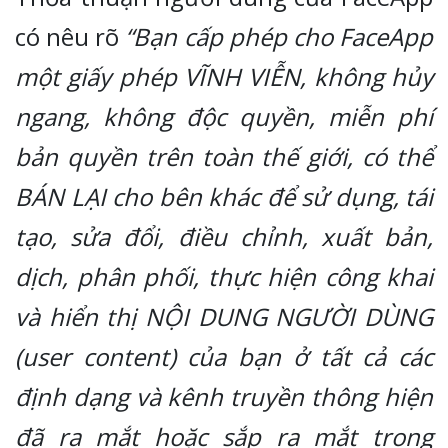
có nêu rõ
“Bạn cấp phép cho FaceApp
một giấy phép VĨNH VIỄN, không hủy
ngang, không độc quyền, miễn phí
bản quyền trên toàn thế giới, có thể
BÁN LẠI cho bên khác để sử dụng, tái
tạo, sửa đổi, điều chỉnh, xuất bản,
dịch, phân phối, thực hiện công khai
và hiển thị NỘI DUNG NGƯỜI DÙNG
(user content) của bạn ở tất cả các
định dạng và kênh truyền thông hiện
đã ra mắt hoặc sắp ra mắt trong