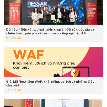
Dữ liệu – Nền tảng phát triển chuyển đổi số quốc gia và
chiến lược quốc gia về cách mạng công nghiệp 4.0
01/08/2025
Giải Mã Next-Gen WAF: Khái niệm, Lợi ích và những điều
cần biết
15/07/2025