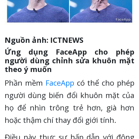
Nguồn ảnh: ICTNEWS
Ứng dụng FaceApp cho phép
người dùng chỉnh sửa khuôn mặt
theo ý muốn
Phần mềm
FaceApp
có thể cho phép
người dùng biến đổi khuôn mặt của
họ để nhìn trông trẻ hơn, già hơn
hoặc thậm chí thay đổi giới tính.
Điều này thực sự hấp dẫn với đông