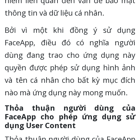
hiểm liên quan đến vấn đề bảo mật
thông tin và dữ liệu cá nhân.
Bởi vì một khi đồng ý sử dụng
FaceApp, điều đó có nghĩa người
dùng đang trao cho ứng dụng này
quyền được phép sử dụng hình ảnh
và tên cá nhân cho bất kỳ mục đích
nào mà ứng dụng này mong muốn.
Thỏa thuận người dùng của
FaceApp cho phép ứng dụng sử
dụng User Content
Thỏa thuận người dùng của FaceApp