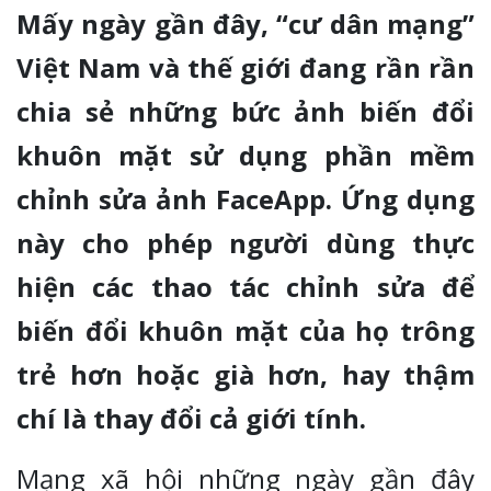
Mấy ngày gần đây, “cư dân mạng”
Việt Nam và thế giới đang rần rần
chia sẻ những bức ảnh biến đổi
khuôn mặt sử dụng phần mềm
chỉnh sửa ảnh FaceApp. Ứng dụng
này cho phép người dùng thực
hiện các thao tác chỉnh sửa để
biến đổi khuôn mặt của họ trông
trẻ hơn hoặc già hơn, hay thậm
chí là thay đổi cả giới tính.
Mạng xã hội những ngày gần đây