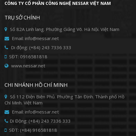
CÔNG TY CỔ PHẦN CÔNG NGHỆ NESSAR VIỆT NAM
TRỤ SỞ CHÍNH
Số 82A Linh lang. Phường Giảng Võ. Hà Nội. Việt Nam
Email: info@nessar.net
Di động: (+84) 243 7336 333
SĐT: 0916581818
www.nessar.net
CHI NHÁNH HỒ CHÍ MINH
Số 112 Điện Biên Phủ. Phường Tân Định. Thành phố Hồ
Chí Minh. Việt Nam
Email: info@nessar.net
Di Động: (+84) 243 7336 333
SĐT: (+84) 916581818