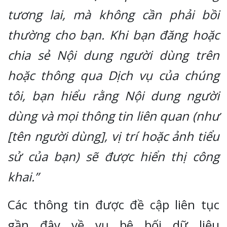
tương lai, mà không cần phải bồi
thường cho bạn. Khi bạn đăng hoặc
chia sẻ Nội dung người dùng trên
hoặc thông qua Dịch vụ của chúng
tôi, bạn hiểu rằng Nội dung người
dùng và mọi thông tin liên quan (như
[tên người dùng], vị trí hoặc ảnh tiểu
sử của bạn) sẽ được hiển thị công
khai.”
Các thông tin được đề cập liên tục
gần đây về vụ bê bối dữ liệu