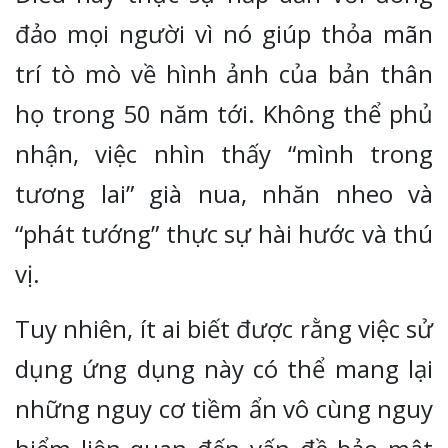
đảo mọi người vì nó giúp thỏa mãn
trí tò mò về hình ảnh của bản thân
họ trong 50 năm tới. Không thể phủ
nhận, việc nhìn thấy “mình trong
tương lai” già nua, nhăn nheo và
“phát tướng” thực sự hài hước và thú
vị.
Tuy nhiên, ít ai biết được rằng việc sử
dụng ứng dụng này có thể mang lại
những nguy cơ tiềm ẩn vô cùng nguy