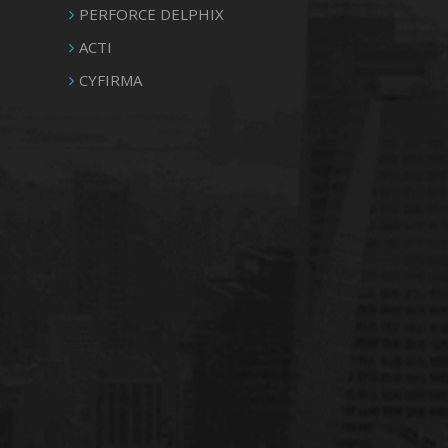
PERFORCE DELPHIX
ACTI
CYFIRMA