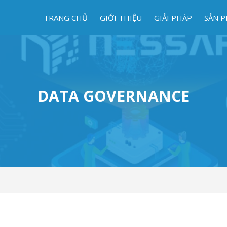
TRANG CHỦ
GIỚI THIỆU
GIẢI PHÁP
SẢN 
DATA GOVERNANCE