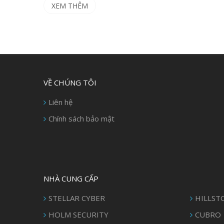
XEM THÊM
VỀ CHÚNG TÔI
Liên hệ
Chính sách bảo mật
NHÀ CUNG CẤP
STELLAR CYBER
HILLST
HOLM SECURITY
CUBRO