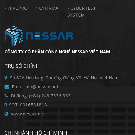
HIVEPRO
CYFIRMA
CYBERTEST
SYSTEM
CÔNG TY CỔ PHẦN CÔNG NGHỆ NESSAR VIỆT NAM
TRỤ SỞ CHÍNH
Số 82A Linh lang. Phường Giảng Võ. Hà Nội. Việt Nam
Email: info@nessar.net
Di động: (+84) 243 7336 333
SĐT: 0916581818
www.nessar.net
CHI NHÁNH HỒ CHÍ MINH