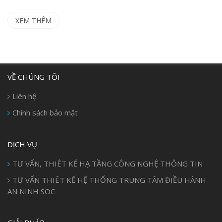
XEM THÊM
VỀ CHÚNG TÔI
Liên hệ
Chính sách bảo mật
DỊCH VỤ
TƯ VẤN, THIÊT KẾ HẠ TẦNG CÔNG NGHỆ THÔNG TIN
TƯ VẤN THIÊT KẾ HỆ THỐNG TRUNG TÂM ĐIỀU HÀNH
AN NINH SOC