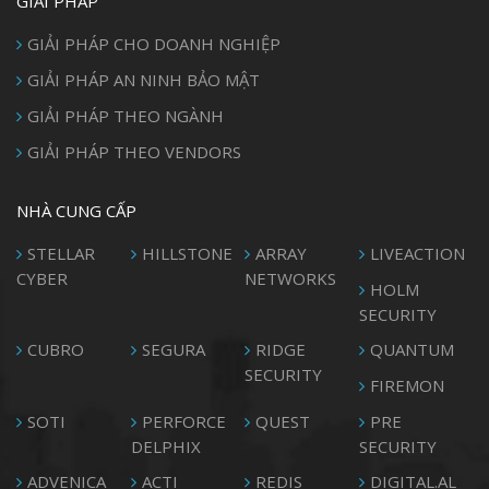
GIẢI PHÁP
GIẢI PHÁP CHO DOANH NGHIỆP
GIẢI PHÁP AN NINH BẢO MẬT
GIẢI PHÁP THEO NGÀNH
GIẢI PHÁP THEO VENDORS
NHÀ CUNG CẤP
STELLAR
HILLSTONE
ARRAY
LIVEACTION
CYBER
NETWORKS
HOLM
SECURITY
CUBRO
SEGURA
RIDGE
QUANTUM
SECURITY
FIREMON
SOTI
PERFORCE
QUEST
PRE
DELPHIX
SECURITY
ADVENICA
ACTI
REDIS
DIGITAL.AL