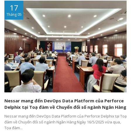
17
Tháng 05
Nessar mang đến DevOps Data Platform của Perforce
Delphix tại Toạ đàm về Chuyển đổi số ngành Ngân Hàng
Nessar mang đến DevOps Data Platform của Perforce Delphix tại Toạ
đàm về Chuyển đổi số ngành Ngân Hàng Ngày 16/5/2025 vừa qua,
Tọa đàm...