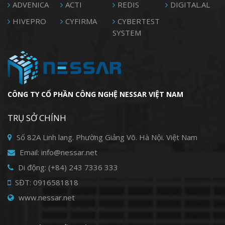
ADVENICA
ACTI
REDIS
DIGITAL.AL
HIVEPRO
CYFIRMA
CYBERTEST
SYSTEM
CÔNG TY CỔ PHẦN CÔNG NGHỆ NESSAR VIỆT NAM
TRỤ SỞ CHÍNH
Số 82A Linh lang. Phường Giảng Võ. Hà Nội. Việt Nam
Email: info@nessar.net
Di động: (+84) 243 7336 333
SĐT: 0916581818
www.nessar.net