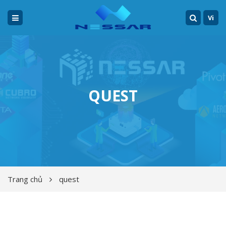
Vi
QUEST
Trang chủ
quest