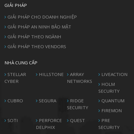
GIẢI PHÁP
GIẢI PHÁP CHO DOANH NGHIỆP
GIẢI PHÁP AN NINH BẢO MẬT
GIẢI PHÁP THEO NGÀNH
GIẢI PHÁP THEO VENDORS
NHÀ CUNG CẤP
STELLAR
HILLSTONE
ARRAY
LIVEACTION
CYBER
NETWORKS
HOLM
SECURITY
CUBRO
SEGURA
RIDGE
QUANTUM
SECURITY
FIREMON
SOTI
PERFORCE
QUEST
PRE
DELPHIX
SECURITY