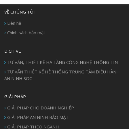
VỀ CHÚNG TÔI
Liên hệ
Chính sách bảo mật
DỊCH VỤ
TƯ VẤN, THIÊT KẾ HẠ TẦNG CÔNG NGHỆ THÔNG TIN
TƯ VẤN THIÊT KẾ HỆ THỐNG TRUNG TÂM ĐIỀU HÀNH
AN NINH SOC
GIẢI PHÁP
GIẢI PHÁP CHO DOANH NGHIỆP
GIẢI PHÁP AN NINH BẢO MẬT
GIẢI PHÁP THEO NGÀNH