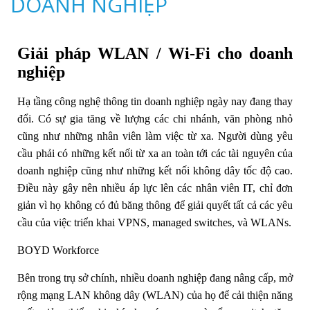
DOANH NGHIỆP
Giải pháp WLAN / Wi-Fi cho doanh
nghiệp
Hạ tầng công nghệ thông tin doanh nghiệp ngày nay đang thay
đổi. Có sự gia tăng về lượng các chi nhánh, văn phòng nhỏ
cũng như những nhân viên làm việc từ xa. Người dùng yêu
cầu phải có những kết nối từ xa an toàn tới các tài nguyên của
doanh nghiệp cũng như những kết nối không dây tốc độ cao.
Điều này gây nên nhiều áp lực lên các nhân viên IT, chỉ đơn
giản vì họ không có đủ băng thông để giải quyết tất cả các yêu
cầu của việc triển khai VPNS, managed switches, và WLANs.
BOYD Workforce
Bên trong trụ sở chính, nhiều doanh nghiệp đang nâng cấp, mở
rộng mạng LAN không dây (WLAN) của họ để cải thiện năng