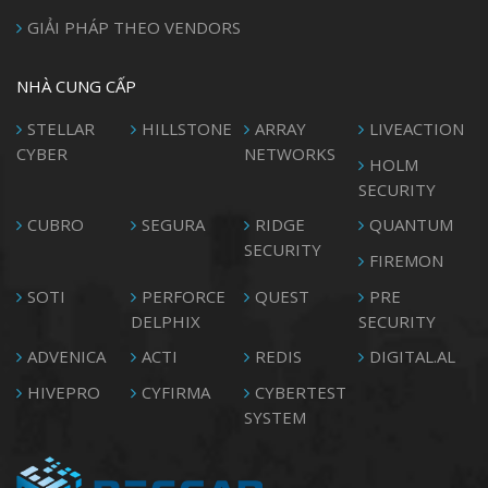
GIẢI PHÁP THEO VENDORS
NHÀ CUNG CẤP
STELLAR
HILLSTONE
ARRAY
LIVEACTION
CYBER
NETWORKS
HOLM
SECURITY
CUBRO
SEGURA
RIDGE
QUANTUM
SECURITY
FIREMON
SOTI
PERFORCE
QUEST
PRE
DELPHIX
SECURITY
ADVENICA
ACTI
REDIS
DIGITAL.AL
HIVEPRO
CYFIRMA
CYBERTEST
SYSTEM