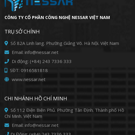
CÔNG TY CỔ PHẦN CÔNG NGHỆ NESSAR VIỆT NAM
TRỤ SỞ CHÍNH
Số 82A Linh lang. Phường Giảng Võ. Hà Nội. Việt Nam
Email: info@nessar.net
Di động: (+84) 243 7336 333
SĐT: 0916581818
www.nessar.net
CHI NHÁNH HỒ CHÍ MINH
Số 112 Điện Biên Phủ. Phường Tân Định. Thành phố Hồ
Chí Minh. Việt Nam
Email: info@nessar.net
Di Động: (+84) 243 7336 333