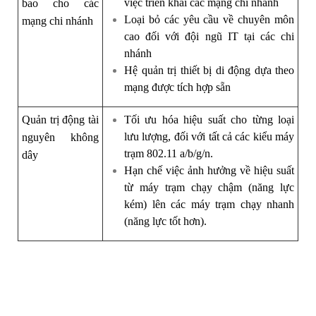
việc triển khai các mạng chi nhánh
bao cho các
Loại bỏ các yêu cầu về chuyên môn
mạng chi nhánh
cao đối với đội ngũ IT tại các chi
nhánh
Hệ quản trị thiết bị di động dựa theo
mạng được tích hợp sẵn
Quản trị động tài
Tối ưu hóa hiệu suất cho từng loại
lưu lượng, đối với tất cả các kiểu máy
nguyên không
trạm 802.11 a/b/g/n.
dây
Hạn chế việc ảnh hưởng về hiệu suất
từ máy trạm chạy chậm (năng lực
kém) lên các máy trạm chạy nhanh
(năng lực tốt hơn).