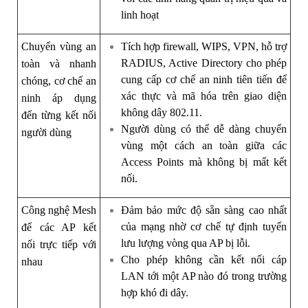
linh hoạt
Chuyển vùng an
Tích hợp firewall, WIPS, VPN, hỗ trợ
RADIUS, Active Directory cho phép
toàn và nhanh
cung cấp cơ chế an ninh tiên tiến để
chóng, cơ chế an
xác thực và mã hóa trên giao diện
ninh áp dụng
không dây 802.11.
đến từng kết nối
Người dùng có thể dễ dàng chuyển
người dùng
vùng một cách an toàn giữa các
Access Points mà không bị mất kết
nối.
Công nghệ Mesh
Đảm bảo mức độ sẵn sàng cao nhất
của mạng nhờ cơ chế tự định tuyến
để các AP kết
lưu lượng vòng qua AP bị lỗi.
nối trực tiếp với
Cho phép không cần kết nối cáp
nhau
LAN tới một AP nào đó trong trường
hợp khó đi dây.