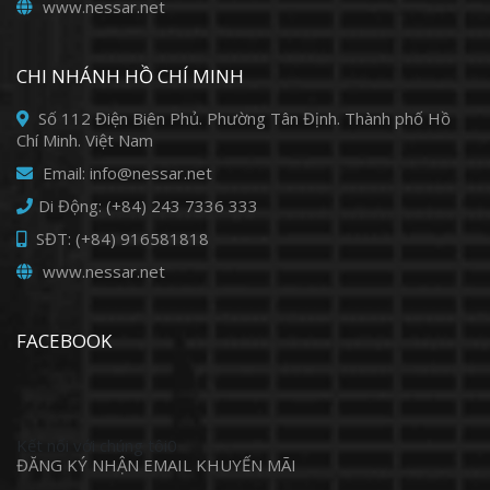
www.nessar.net
CHI NHÁNH HỒ CHÍ MINH
Số 112 Điện Biên Phủ. Phường Tân Định. Thành phố Hồ
Chí Minh. Việt Nam
Email: info@nessar.net
Di Động: (+84) 243 7336 333
SĐT: (+84) 916581818
www.nessar.net
FACEBOOK
Kết nối với chúng tôi0
ĐĂNG KÝ NHẬN EMAIL KHUYẾN MÃI