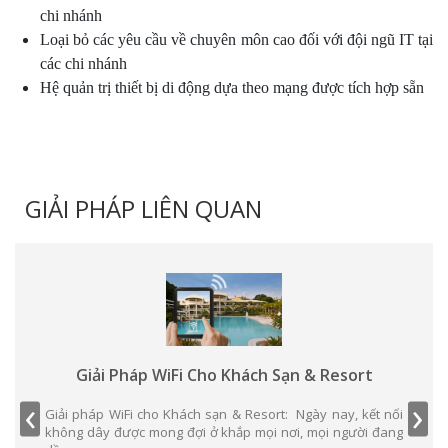
chi nhánh
Loại bỏ các yêu cầu về chuyên môn cao đối với đội ngũ IT tại
các chi nhánh
Hệ quản trị thiết bị di động dựa theo mạng được tích hợp sẵn
GIẢI PHÁP LIÊN QUAN
Giải Pháp WiFi Cho Khách Sạn & Resort
‹
›
Giải pháp WiFi cho Khách sạn & Resort: Ngày nay, kết nối
không dây được mong đợi ở khắp mọi nơi, mọi người đang