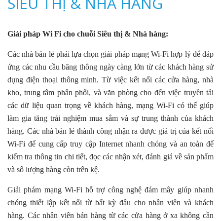
SIÊU THỊ & NHÀ HÀNG
Giải pháp Wi Fi cho chuỗi Siêu thị & Nhà hàng:
Các nhà bán lẻ phải lựa chọn giải pháp mạng Wi-Fi hợp lý để đáp
ứng các nhu cầu băng thông ngày càng lớn từ các khách hàng sử
dụng điện thoại thông minh. Từ việc kết nối các cửa hàng, nhà
kho, trung tâm phân phối, và văn phòng cho đến việc truyền tải
các dữ liệu quan trọng về khách hàng, mạng Wi-Fi có thể giúp
làm gia tăng trải nghiệm mua sắm và sự trung thành của khách
hàng. Các nhà bán lẻ thành công nhận ra được giá trị của kết nối
Wi-Fi để cung cấp truy cập Internet nhanh chóng và an toàn để
kiểm tra thông tin chi tiết, đọc các nhận xét, đánh giá về sản phẩm
và số lượng hàng còn trên kệ.
Giải phám mạng Wi-Fi hỗ trợ công nghệ đám mây giúp nhanh
chóng thiết lập kết nối từ bất kỳ đâu cho nhân viên và khách
hàng. Các nhân viên bán hàng từ các cửa hàng ở xa không cần