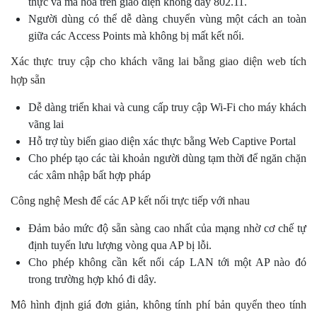
thực và mã hóa trên giao diện không dây 802.11.
Người dùng có thể dễ dàng chuyển vùng một cách an toàn
giữa các Access Points mà không bị mất kết nối.
Xác thực truy cập cho khách vãng lai bằng giao diện web tích
hợp sẵn
Dễ dàng triển khai và cung cấp truy cập Wi-Fi cho máy khách
vãng lai
Hỗ trợ tùy biến giao diện xác thực bằng Web Captive Portal
Cho phép tạo các tài khoản người dùng tạm thời để ngăn chặn
các xâm nhập bất hợp pháp
Công nghệ Mesh để các AP kết nối trực tiếp với nhau
Đảm bảo mức độ sẵn sàng cao nhất của mạng nhờ cơ chế tự
định tuyến lưu lượng vòng qua AP bị lỗi.
Cho phép không cần kết nối cáp LAN tới một AP nào đó
trong trường hợp khó đi dây.
Mô hình định giá đơn giản, không tính phí bản quyển theo tính