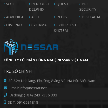
SOTI
PERFORCE
QUEST
PRE
DELPHIX
SECURITY
ADVENICA
ACTI
REDIS
DIGITAL.AL
HIVEPRO
CYFIRMA
CYBERTEST
SYSTEM
CÔNG TY CỔ PHẦN CÔNG NGHỆ NESSAR VIỆT NAM
TRỤ SỞ CHÍNH
Số 82A Linh lang. Phường Giảng Võ. Hà Nội. Việt Nam
Email: info@nessar.net
Di động: (+84) 243 7336 333
SĐT: 0916581818