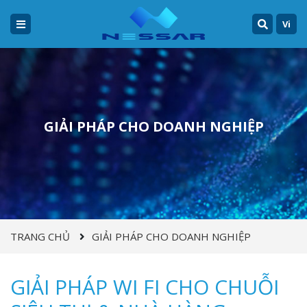
Vi
GIẢI PHÁP CHO DOANH NGHIỆP
TRANG CHỦ
GIẢI PHÁP CHO DOANH NGHIỆP
GIẢI PHÁP WI FI CHO CHUỖI