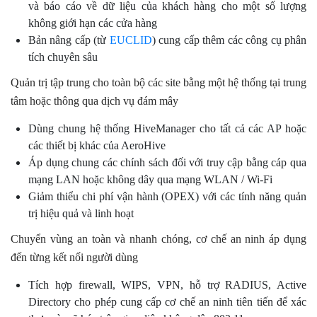
và báo cáo về dữ liệu của khách hàng cho một số lượng
không giới hạn các cửa hàng
Bản nâng cấp (từ
EUCLID
) cung cấp thêm các công cụ phân
tích chuyên sâu
Quản trị tập trung cho toàn bộ các site bằng một hệ thống tại trung
tâm hoặc thông qua dịch vụ đám mây
Dùng chung hệ thống HiveManager cho tất cả các AP hoặc
các thiết bị khác của AeroHive
Áp dụng chung các chính sách đối với truy cập bằng cáp qua
mạng LAN hoặc không dây qua mạng WLAN / Wi-Fi
Giảm thiểu chi phí vận hành (OPEX) với các tính năng quản
trị hiệu quả và linh hoạt
Chuyển vùng an toàn và nhanh chóng, cơ chế an ninh áp dụng
đến từng kết nối người dùng
Tích hợp firewall, WIPS, VPN, hỗ trợ RADIUS, Active
Directory cho phép cung cấp cơ chế an ninh tiên tiến để xác