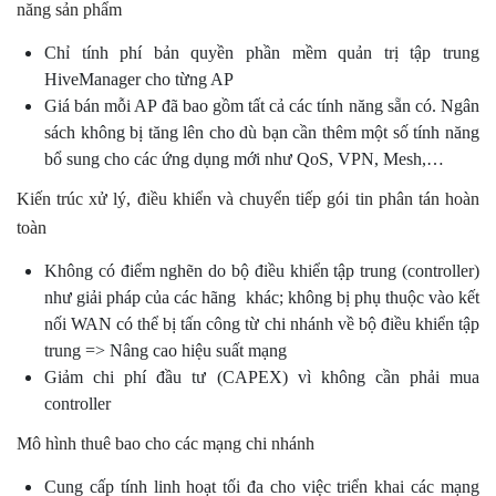
năng sản phẩm
Chỉ tính phí bản quyền phần mềm quản trị tập trung
HiveManager cho từng AP
Giá bán mỗi AP đã bao gồm tất cả các tính năng sẵn có. Ngân
sách không bị tăng lên cho dù bạn cần thêm một số tính năng
bổ sung cho các ứng dụng mới như QoS, VPN, Mesh,…
Kiến trúc xử lý, điều khiển và chuyển tiếp gói tin phân tán hoàn
toàn
Không có điểm nghẽn do bộ điều khiển tập trung (controller)
như giải pháp của các hãng khác; không bị phụ thuộc vào kết
nối WAN có thể bị tấn công từ chi nhánh về bộ điều khiển tập
trung => Nâng cao hiệu suất mạng
Giảm chi phí đầu tư (CAPEX) vì không cần phải mua
controller
Mô hình thuê bao cho các mạng chi nhánh
Cung cấp tính linh hoạt tối đa cho việc triển khai các mạng