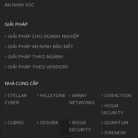
AN NINH SOC
GIẢI PHÁP
GIẢI PHÁP CHO DOANH NGHIỆP
GIẢI PHÁP AN NINH BẢO MẬT
GIẢI PHÁP THEO NGÀNH
GIẢI PHÁP THEO VENDORS
NHÀ CUNG CẤP
STELLAR
HILLSTONE
ARRAY
LIVEACTION
CYBER
NETWORKS
HOLM
SECURITY
CUBRO
SEGURA
RIDGE
QUANTUM
SECURITY
FIREMON