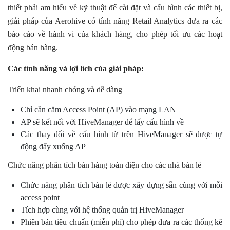
thiết phải am hiểu về kỹ thuật để cài đặt và cấu hình các thiết bị,
giải pháp của Aerohive có tính năng Retail Analytics đưa ra các
báo cáo về hành vi của khách hàng, cho phép tối ưu các hoạt
động bán hàng.
Các tính năng và lợi lích của giải pháp:
Triển khai nhanh chóng và dễ dàng
Chỉ cần cắm Access Point (AP) vào mạng LAN
AP sẽ kết nối với HiveManager để lấy cấu hình về
Các thay đổi về cấu hình từ trên HiveManager sẽ được tự
động đẩy xuống AP
Chức năng phân tích bán hàng toàn diện cho các nhà bán lẻ
Chức năng phân tích bán lẻ được xây dựng sẵn cùng với mỗi
access point
Tích hợp cùng với hệ thống quản trị HiveManager
Phiên bản tiêu chuẩn (miễn phí) cho phép đưa ra các thống kê