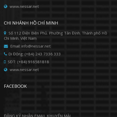
www.nessar.net
CHI NHÁNH HỒ CHÍ MINH
Số 112 Điện Biên Phủ. Phường Tân Định. Thành phố Hồ
Chí Minh. Việt Nam
Email: info@nessar.net
Di Động: (+84) 243 7336 333
SĐT: (+84) 916581818
www.nessar.net
FACEBOOK
Kết nối với chúng tôi0
ĐĂNG KÝ NHẬN EMAIL KHUYẾN MÃI