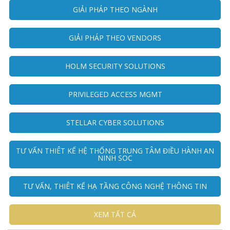
GIẢI PHÁP THEO NGÀNH
GIẢI PHÁP THEO VENDORS
HOLM SECURITY SOLUTIONS
PRIVILEGED ACCESS MGMT
STELLAR CYBER SOLUTIONS
TƯ VẤN THIÊT KẾ HỆ THỐNG TRUNG TÂM ĐIỀU HÀNH AN
NINH SOC
TƯ VẤN, THIÊT KẾ HẠ TẦNG CÔNG NGHỆ THÔNG TIN
XEM TẤT CẢ