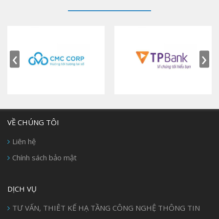
‹
›
VỀ CHÚNG TÔI
Liên hệ
Chính sách bảo mật
DỊCH VỤ
TƯ VẤN, THIÊT KẾ HẠ TẦNG CÔNG NGHỆ THÔNG TIN