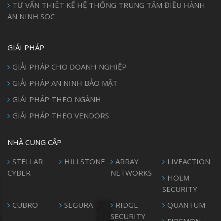
TƯ VẤN THIÊT KẾ HỆ THỐNG TRUNG TÂM ĐIỀU HÀNH
AN NINH SOC
GIẢI PHÁP
GIẢI PHÁP CHO DOANH NGHIỆP
GIẢI PHÁP AN NINH BẢO MẬT
GIẢI PHÁP THEO NGÀNH
GIẢI PHÁP THEO VENDORS
NHÀ CUNG CẤP
STELLAR
HILLSTONE
ARRAY
LIVEACTION
CYBER
NETWORKS
HOLM
SECURITY
CUBRO
SEGURA
RIDGE
QUANTUM
SECURITY